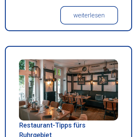
weiterlesen
Restaurant-Tipps fürs
Ruhrgebiet