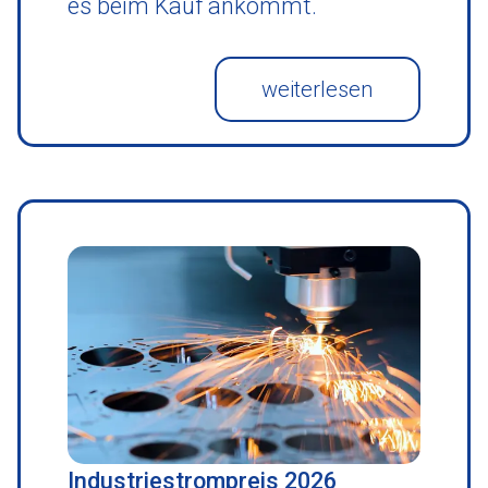
es beim Kauf ankommt.
weiterlesen
Industriestrompreis 2026