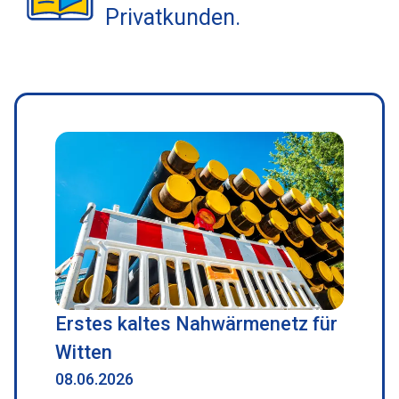
Privatkunden.
Erstes kaltes Nahwärmenetz für
Witten
08.06.2026