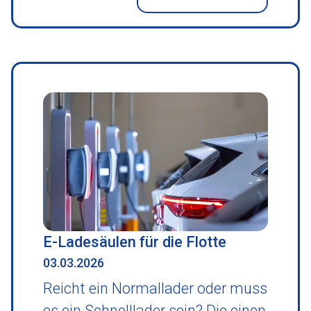
E-Ladesäulen für die Flotte
03.03.2026
Reicht ein Normallader oder muss
es ein Schnelllader sein? Die einen