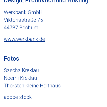
Design, Produktion und Hosting
Werkbank GmbH
Viktoriastraße 75
44787 Bochum
www.werkbank.de
Fotos
Sascha Kreklau
Noemi Kreklau
Thorsten kleine Holthaus
adobe stock