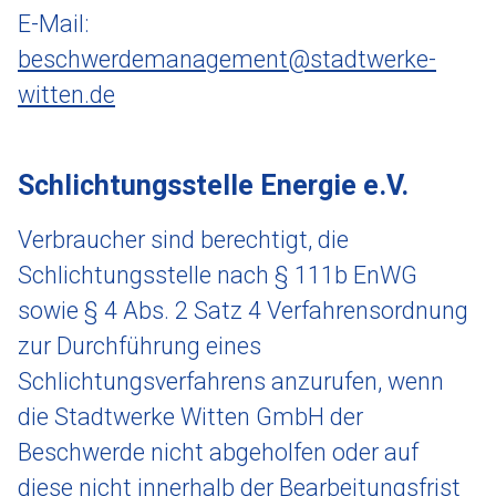
E-Mail:
beschwerdemanagement@stadtwerke-
witten.de
Schlichtungsstelle Energie e.V.
Verbraucher sind berechtigt, die
Schlichtungsstelle nach § 111b EnWG
sowie § 4 Abs. 2 Satz 4 Verfahrensordnung
zur Durchführung eines
Schlichtungsverfahrens anzurufen, wenn
die Stadtwerke Witten GmbH der
Beschwerde nicht abgeholfen oder auf
diese nicht innerhalb der Bearbeitungsfrist