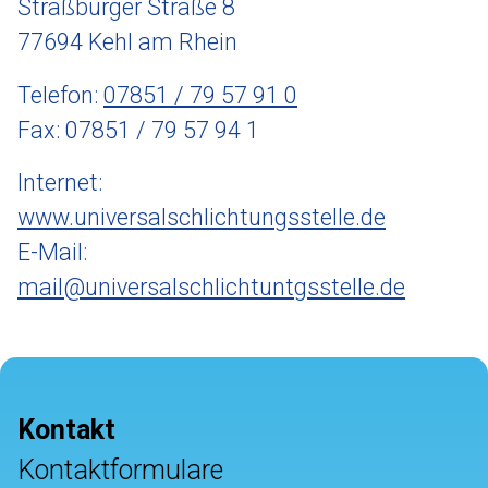
Straßburger Straße 8
77694 Kehl am Rhein
Telefon:
07851 / 79 57 91 0
Fax: 07851 / 79 57 94 1
Internet:
www.universalschlichtungsstelle.de
E-Mail:
mail@universalschlichtuntgsstelle.de
Kontakt
Kontaktformulare