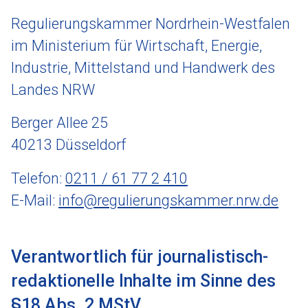
Regulierungskammer Nordrhein-Westfalen
im Ministerium für Wirtschaft, Energie,
Industrie, Mittelstand und Handwerk des
Landes NRW
Berger Allee 25
40213 Düsseldorf
Telefon:
0211 / 61 77 2 410
E-Mail:
info@regulierungskammer.nrw.de
Verantwortlich für journalistisch-
redaktionelle Inhalte im Sinne des
§18 Abs. 2 MStV