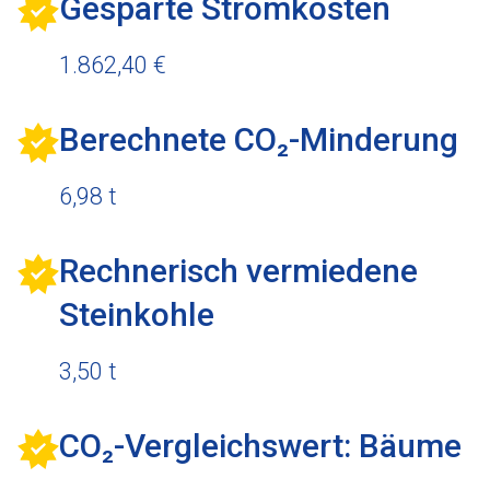
Gesparte Stromkosten
1.862,40 €
Berechnete CO₂-Minderung
6,98 t
Rechnerisch vermiedene
Steinkohle
3,50 t
CO₂-Vergleichswert: Bäume