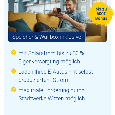
bis zu
600€
Bonus
Speicher & Wallbox inklusive
mit Solarstrom bis zu 80 %
Eigenversorgung möglich
Laden Ihres E-Autos mit selbst
produziertem Strom
maximale Förderung durch
Stadtwerke Witten möglich