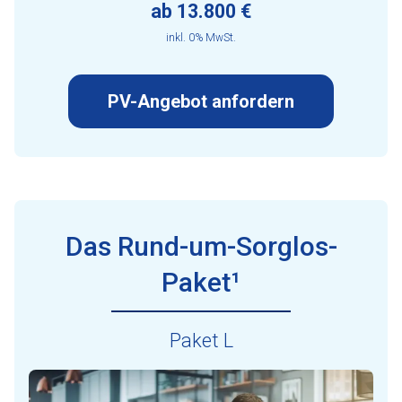
ab 13.800 €
inkl. 0% MwSt.
PV-Angebot anfordern
Das Rund-um-Sorglos-
Paket¹
Paket L