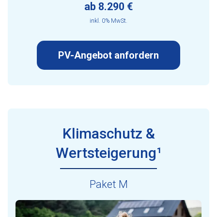
ab 8.290 €
inkl. 0% MwSt.
PV-Angebot anfordern
Klimaschutz &
Wertsteigerung¹
Paket M