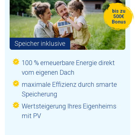
bis zu
500€
Bonus
Speicher inklusive
100 % erneuerbare Energie direkt
vom eigenen Dach
maximale Effizienz durch smarte
Speicherung
Wertsteigerung Ihres Eigenheims
mit PV