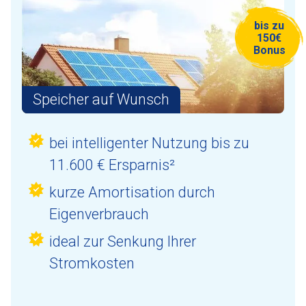
bis zu
150€
Bonus
Speicher auf Wunsch
bei intelligenter Nutzung bis zu
11.600 € Ersparnis²
kurze Amortisation durch
Eigenverbrauch
ideal zur Senkung Ihrer
Stromkosten