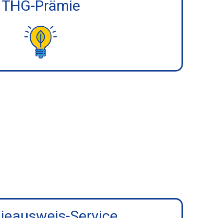
THG-Prämie
ieausweis-Service