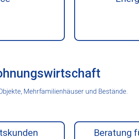
hnungswirtschaft
Objekte, Mehrfamilienhäuser und Bestände.
ftskunden
Beratung 