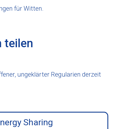
ngen für Witten.
 teilen
fener, ungeklärter Regularien derzeit
nergy Sharing