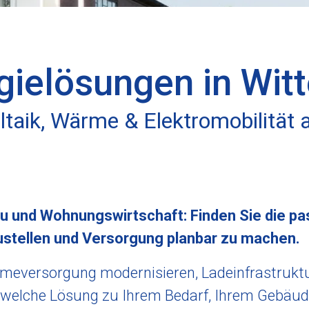
gielösungen in Wit
taik, Wärme & Elektromobilität 
u und Wohnungswirtschaft: Finden Sie die p
stellen und Versorgung planbar zu machen.
rmeversorgung modernisieren, Ladeinfrastrukt
, welche Lösung zu Ihrem Bedarf, Ihrem Gebäu