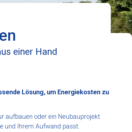
ten
aus einer Hand
assende Lösung, um Energiekosten zu
ur aufbauen oder ein Neubauprojekt
de und Ihrem Aufwand passt.