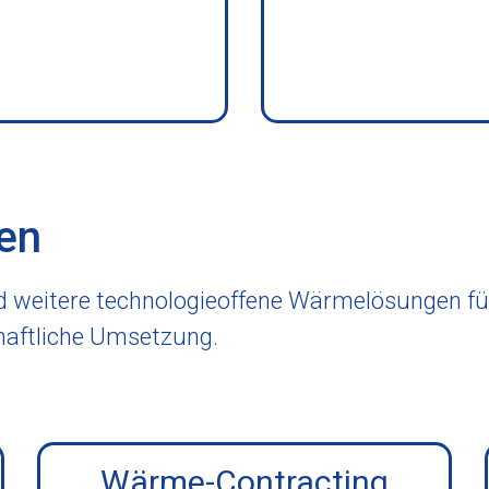
en
eitere technologieoffene Wärmelösungen für 
haftliche Umsetzung.
Wärme-Contracting