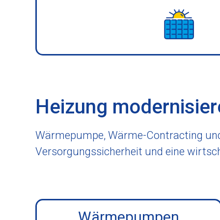
Heizung modernisier
Wärmepumpe, Wärme-Contracting und w
Versorgungssicherheit und eine wirtsc
Wärmepumpen