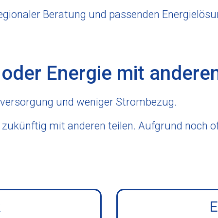
regionaler Beratung und passenden Energielösu
der Energie mit anderen
enversorgung und weniger Strombezug.
zukünftig mit anderen teilen. Aufgrund noch of
k
E