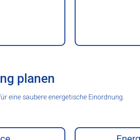
ng planen
ür eine saubere energetische Einordnung.
ice
Energ