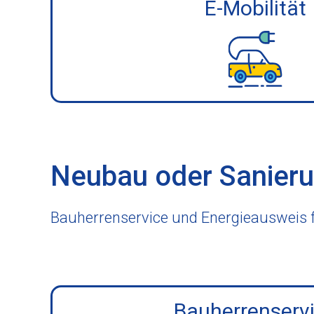
E-Mobilität
Neubau oder Sanieru
Bauherrenservice und Energieausweis f
Bauherrenserv