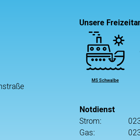
Unsere Freizeit
MS Schwalbe
nstraße
Notdienst
Strom:
02
Gas:
02