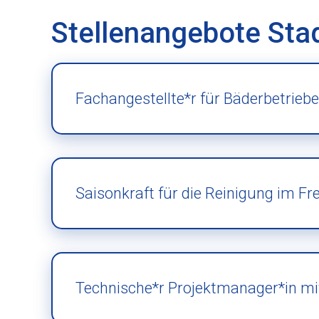
Stellenangebote St
Fachangestellte*r für Bäderbetrieb
Saisonkraft für die Reinigung im Fr
Technische*r Projektmanager*in mi