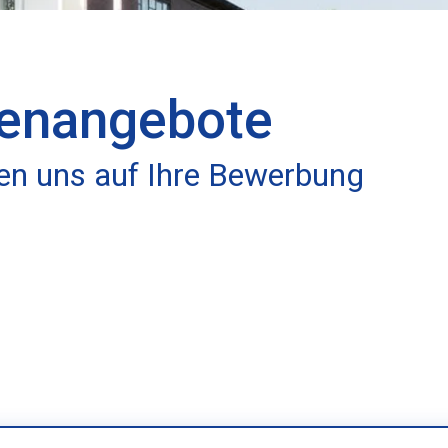
lenangebote
uen uns auf Ihre Bewerbung
w