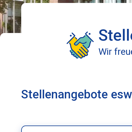
Stel
Wir fre
Stellenangebote es