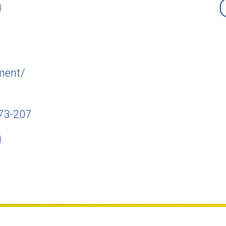
ment/
73-207