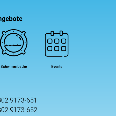
angebote
Schwimmbäder
Events
302 9173-651
302 9173-652