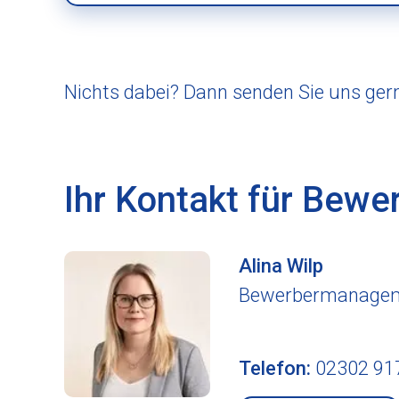
Nichts dabei? Dann senden Sie uns ger
Ihr Kontakt für Be
Alina
Wilp
Bewerbermanage
Telefon:
02302 91