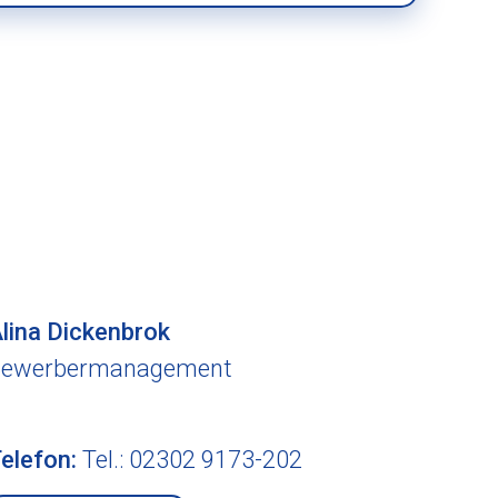
lina
Dickenbrok
Bewerbermanagement
elefon:
Tel.: 02302 9173-202