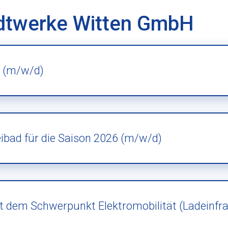
adtwerke Witten GmbH
e (m/w/d)
eibad für die Saison 2026 (m/w/d)
t dem Schwerpunkt Elektromobilität (Ladeinfr