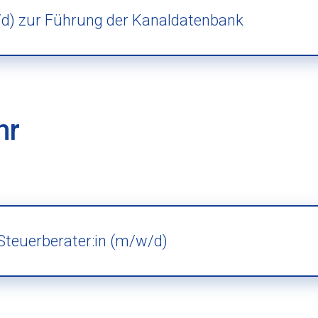
d) zur Führung der Kanaldatenbank
mr
 Steuerberater:in (m/w/d)