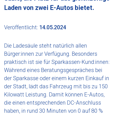
Laden von zwei E-Autos bietet.
Veröffentlicht:
14.05.2024
Die Ladesäule steht natürlich allen
Bürger:innen zur Verfügung. Besonders
praktisch ist sie für Sparkassen-Kund:innen:
Während eines Beratungsgespräches bei
der Sparkasse oder einem kurzen Einkauf in
der Stadt, lädt das Fahrzeug mit bis zu 150
Kilowatt Leistung. Damit können E-Autos,
die einen entsprechenden DC-Anschluss
haben, in rund 30 Minuten von 0 auf 80 %