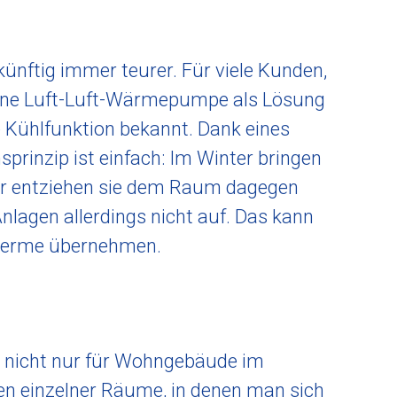
ünftig immer teurer. Für viele Kunden,
eine Luft-Luft-Wärmepumpe als Lösung
e Kühlfunktion bekannt. Dank eines
prinzip ist einfach: Im Winter bringen
er entziehen sie dem Raum dagegen
lagen allerdings nicht auf. Das kann
stherme übernehmen.
 nicht nur für Wohngebäude im
en einzelner Räume, in denen man sich