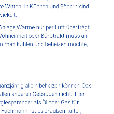
rke Witten. In Küchen und Bädern sind
wickelt.
 Anlage Wärme nur per Luft überträgt
o Wohneinheit oder Bürotrakt muss an
n man kühlen und beheizen möchte,
anzjährig allein beheizen können. Das
allen anderen Gebäuden nicht.“ Hier
iesparender als Öl oder Gas für
 Fachmann. Ist es draußen kälter,