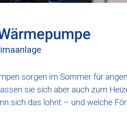
t-Wärmepumpe
limaanlage
mpen sorgen im Sommer für angen
lassen sie sich aber auch zum Heiz
nn sich das lohnt – und welche Förd