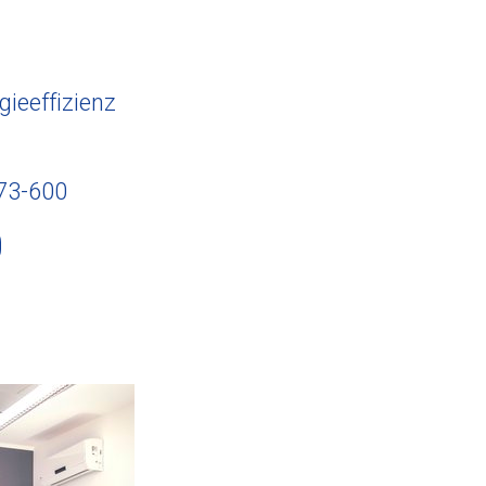
gieeffizienz
73-600