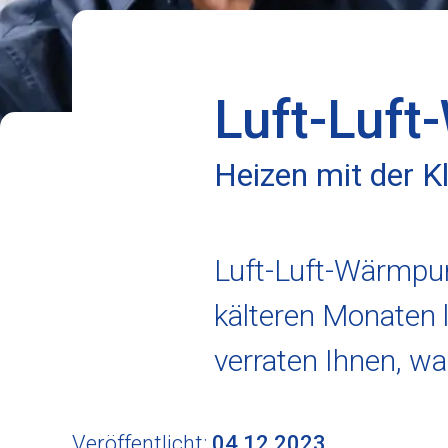
Luft-Luf
Heizen mit der K
Luft-Luft-Wärmpu
kälteren Monaten 
verraten Ihnen, wa
Veröffentlicht:
04.12.2023