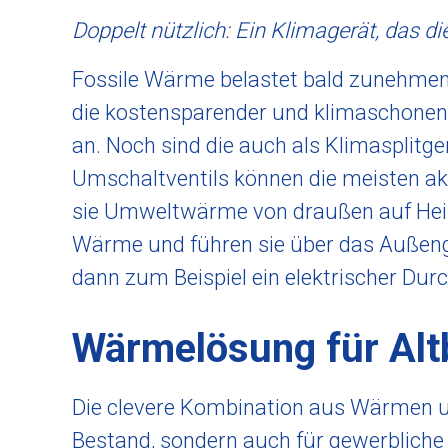
Doppelt nützlich: Ein Klimagerät, das di
Fossile Wärme belastet bald zunehmend 
die kostensparender und klimaschonen
an. Noch sind die auch als Klimasplitg
Umschaltventils können die meisten akt
sie Umweltwärme von draußen auf Hei
Wärme und führen sie über das Außenge
dann zum Beispiel ein elektrischer Du
Wärmelösung für Alt
Die clevere Kombination aus Wärmen 
Bestand, sondern auch für gewerbliche