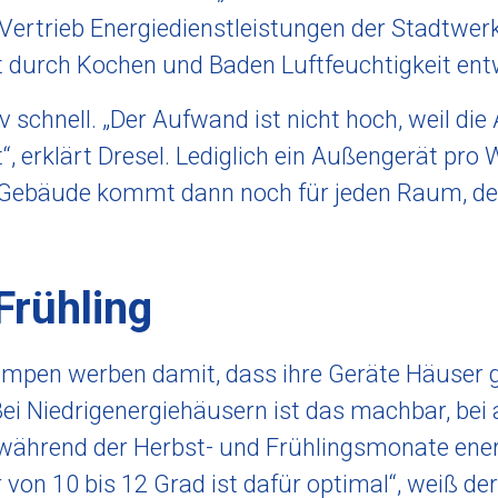
m Vertrieb Energiedienstleistungen der Stadtwe
ort durch Kochen und Baden Luftfeuchtigkeit ent
schnell. „Der Aufwand ist nicht hoch, weil die
“, erklärt Dresel. Lediglich ein Außengerät pr
Gebäude kommt dann noch für jeden Raum, de
Frühling
umpen werben damit, dass ihre Geräte Häuser g
ei Niedrigenergiehäusern ist das machbar, bei 
hrend der Herbst- und Frühlingsmonate energ
n 10 bis 12 Grad ist dafür optimal“, weiß der