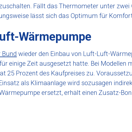
uzuschalten. Fällt das Thermometer unter zwei 
ungsweise lässt sich das Optimum für Komfor
-Luft-Wärmepumpe
r Bund
wieder den Einbau von Luft-Luft-Wärme
ür einige Zeit ausgesetzt hatte. Bei Modellen m
at 25 Prozent des Kaufpreises zu. Voraussetzu
nsatz als Klimaanlage wird sozusagen indirekt
-Wärmepumpe ersetzt, erhält einen Zusatz-Bon