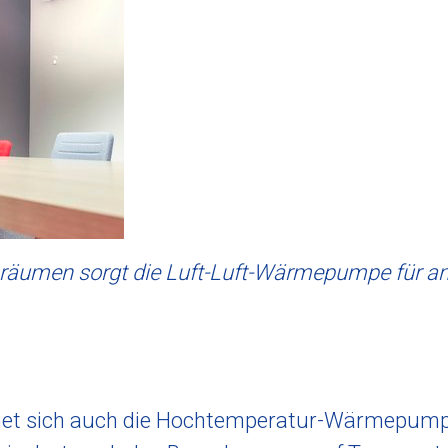
sräumen sorgt die Luft-Luft-Wärmepumpe für 
net sich auch die Hochtemperatur-Wärmepump