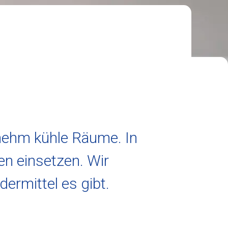
ehm kühle Räume. In
en einsetzen. Wir
ermittel es gibt.