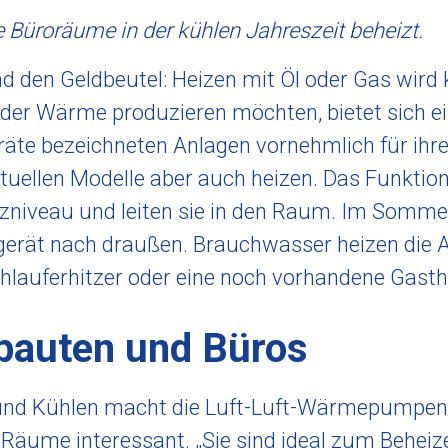
e Büroräume in der kühlen Jahreszeit beheizt.
den Geldbeutel: Heizen mit Öl oder Gas wird k
der Wärme produzieren möchten, bietet sich 
eräte bezeichneten Anlagen vornehmlich für ihr
uellen Modelle aber auch heizen. Das Funktions
zniveau und leiten sie in den Raum. Im Somm
rät nach draußen. Brauchwasser heizen die An
rchlauferhitzer oder eine noch vorhandene Ga
bauten und Büros
und Kühlen macht die Luft-Luft-Wärmepumpen
 Räume interessant. „Sie sind ideal zum Beheiz