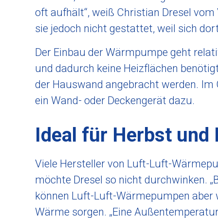
oft aufhält“, weiß Christian Dresel vo
sie jedoch nicht gestattet, weil sich d
Der Einbau der Wärmpumpe geht relativ 
und dadurch keine Heizflächen benötigt
der Hauswand angebracht werden. Im 
ein Wand- oder Deckengerät dazu.
Ideal für Herbst und 
Viele Hersteller von Luft-Luft-Wärmep
möchte Dresel so nicht durchwinken. „B
können Luft-Luft-Wärmepumpen aber wä
Wärme sorgen. „Eine Außentemperatur vo