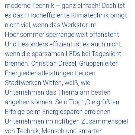
moderne Technik – ganz einfach! Doch ist
es das? Hocheffiziente Klimatechnik bringt
nicht viel, wenn das Werkstor im
Hochsommer sperrangelweit offensteht.
Und besonders effizient ist es auch nicht,
wenn die sparsamen LEDs bei Tageslicht
brennen. Christian Dresel, Gruppenleiter
Energiedienstleistungen bei den
Stadtwerken Witten, weiß, wie
Unternehmen das Thema am besten
angehen können. Sein Tipp: „Die größten
Erfolge beim Energiesparen erreichen
Unternehmen im richtigen Zusammenspiel
von Technik, Mensch und smarter