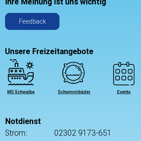
Ihre Meinung ist uns wichtig
Feedback
Unsere Freizeitangebote
MS Schwalbe
Schwimmbäder
Events
Notdienst
Strom:
02302 9173-651