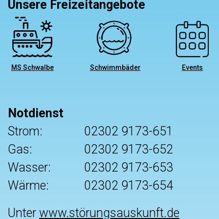
Unsere Freizeitangebote
MS Schwalbe
Schwimmbäder
Events
Notdienst
Strom:
02302 9173-651
Gas:
02302 9173-652
Wasser:
02302 9173-653
Wärme:
02302 9173-654
Unter
www.störungsauskunft.de