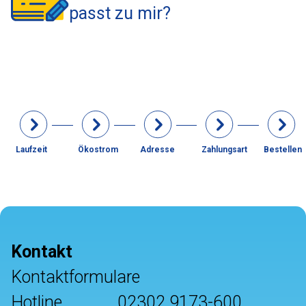
passt zu mir?
Laufzeit
Ökostrom
Adresse
Zahlungsart
Bestellen
Kontakt
Kontaktformulare
Hotline
02302 9173-600