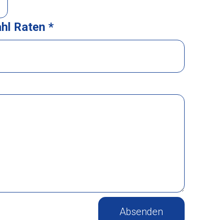
hl Raten *
Absenden