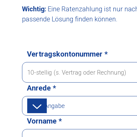
Wichtig:
Eine Ratenzahlung ist nur nach
passende Lösung finden können.
Vertragskontonummer *
Anrede *
Keine Angabe
Vorname *