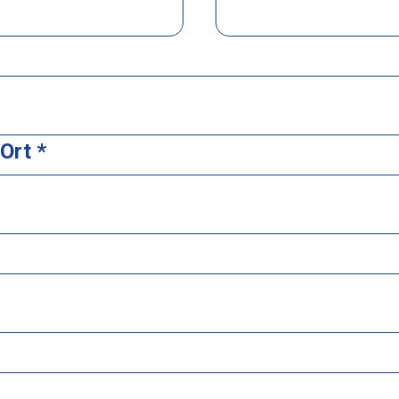
Ort *