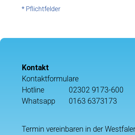
* Pflichtfelder
Kontakt
Kontaktformulare
Hotline
02302 9173-600
Whatsapp
0163 6373173
Termin vereinbaren in der Westfale