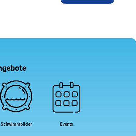
angebote
Schwimmbäder
Events