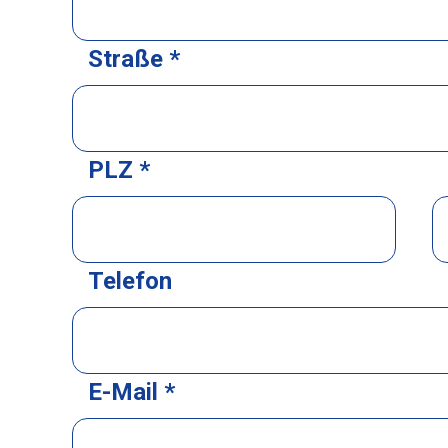
Straße *
PLZ *
Telefon
E-Mail *