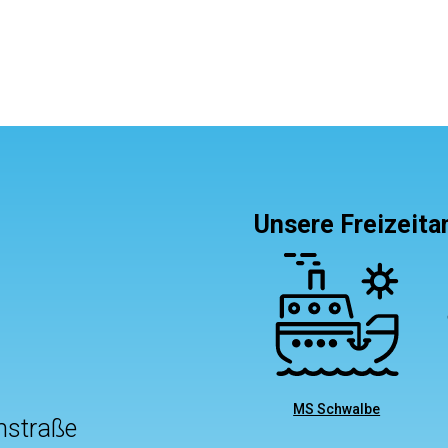
Unsere Freizeit
MS Schwalbe
nstraße