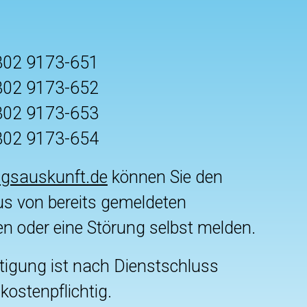
302 9173-651
302 9173-652
302 9173-653
302 9173-654
gsauskunft.de
können Sie den
s von bereits gemeldeten
n oder eine Störung selbst melden.
tigung ist nach Dienstschluss
ostenpflichtig.